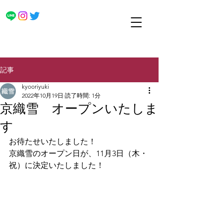
記事
kyooriyuki
2022年10月19日
読了時間: 1分
京織雪 オープンいたしま
す
お待たせいたしました！
京織雪のオープン日が、11月3日（木・
祝）に決定いたしました！