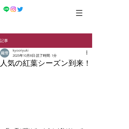
記事
kyooriyuki
2025年10月8日
読了時間: 1分
人気の紅葉シーズン到来！