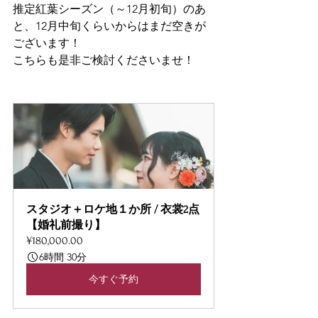
推定紅葉シーズン（～12月初旬）のあ
と、12月中旬くらいからはまだ空きが
ございます！
こちらも是非ご検討くださいませ！
スタジオ＋ロケ地１か所 / 衣裳2点
【婚礼前撮り】
¥180,000.00
6時間 30分
今すぐ予約