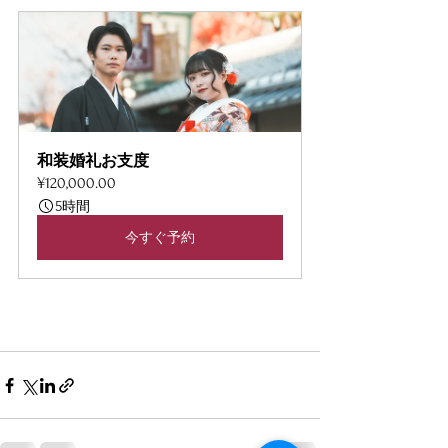
和装婚礼お支度
¥120,000.00
5時間
今すぐ予約