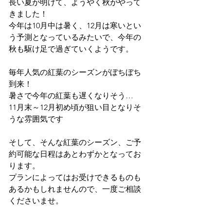
長い夏が明けて、ようやく秋がやって
きました！
今年は10月中は暑く、12月は寒いとい
う予測となっているみたいで、今年の
秋も駆け足で過ぎていくようです。
毎年人気の紅葉のシーズンがぼちぼち
到来！
暑さで今年の紅葉も遅くなりそう…
11月末～12月初め頃が狙い目となりそ
うな雰囲気です
そして、そんな紅葉のシーズン、ご予
約可能な日程はあとわずかとなってお
ります。
プランによってはお受けできるものも
あるかもしれませんので、一度ご相談
くださいませ。