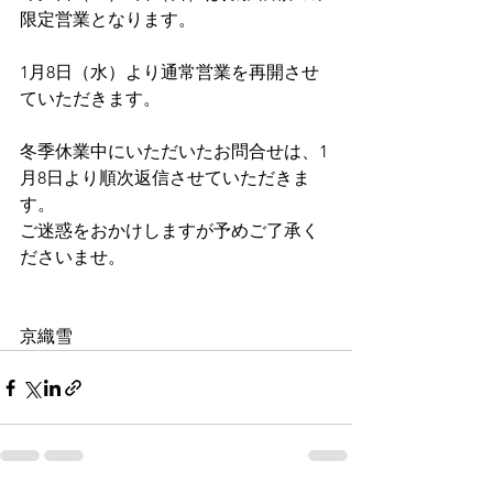
限定営業となります。
1月8日（水）より通常営業を再開させ
ていただきます。
冬季休業中にいただいたお問合せは、1
月8日より順次返信させていただきま
す。
ご迷惑をおかけしますが予めご了承く
ださいませ。
京織雪