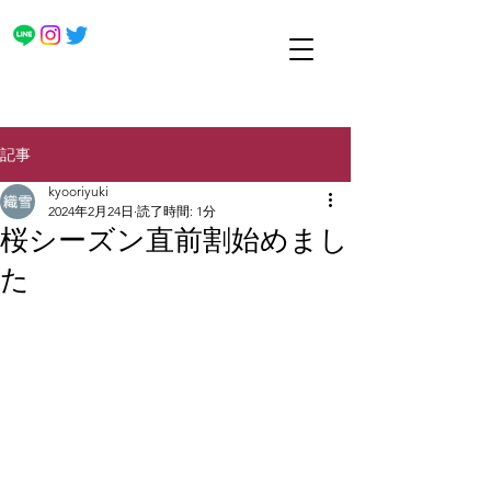
記事
kyooriyuki
2024年2月24日
読了時間: 1分
桜シーズン直前割始めまし
た