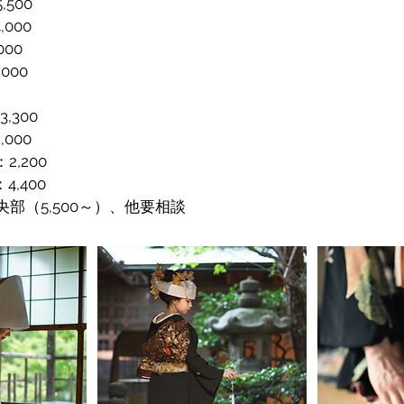
,500
000
000
000
,300
000
,200
400
中央部（5,500～）、他要相談