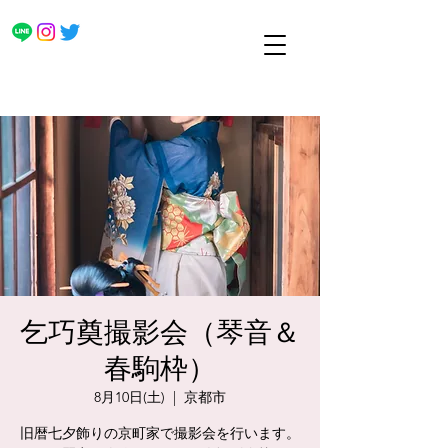
乞巧奠撮影会（琴音＆
春駒枠）
8月10日(土)
  |  
京都市
旧暦七夕飾りの京町家で撮影会を行います。