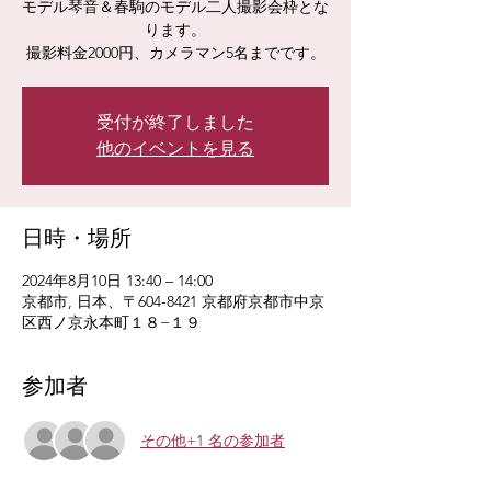
モデル琴音＆春駒のモデル二人撮影会枠とな
ります。
撮影料金2000円、カメラマン5名までです。
受付が終了しました
他のイベントを見る
日時・場所
2024年8月10日 13:40 – 14:00
京都市, 日本、〒604-8421 京都府京都市中京
区西ノ京永本町１８−１９
参加者
その他+1 名の参加者