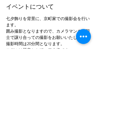
イベントについて
七夕飾りを背景に、京町家での撮影会を行い
ます。
囲み撮影となりますので、カメラマンさま同
士で譲り合っての撮影をお願いいたします。
撮影時間は20分間となります。
モデルは琴音とかほの二人枠です。
衣装二人ともは着物で日本髪です。
このイベントをシェア
トップに戻る